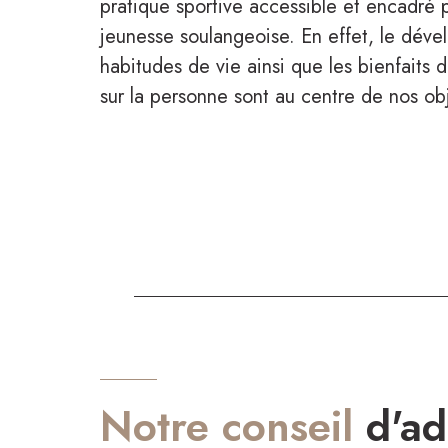
pratique sportive accessible et encadré 
jeunesse soulangeoise. En effet, le dé
habitudes de vie ainsi que les bienfaits du
sur la personne sont au centre de nos obj
Notre conseil
d'ad