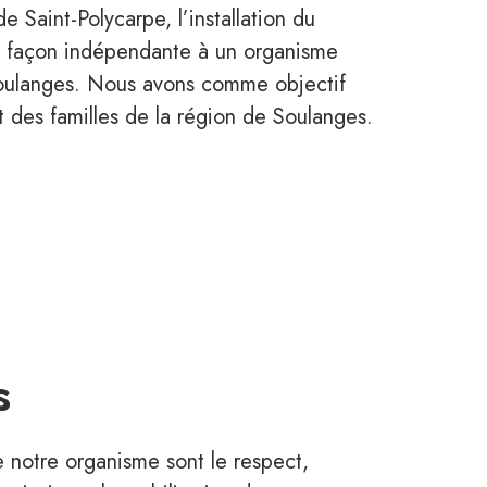
 Saint-Polycarpe, l’installation du
e façon indépendante à un organisme
 Soulanges. Nous avons comme objectif
et des familles de la région de Soulanges.
s
e notre organisme sont le respect,