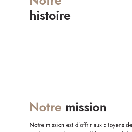
Notre
histoire
Patinage Libre
Notre
mission
Notre mission est d’offrir aux citoyens d