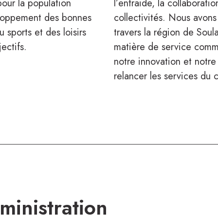
pour la population
l’entraide, la collaborati
veloppement des bonnes
collectivités. Nous avons
 sports et des loisirs
travers la région de So
ectifs.
matière de service commu
notre innovation et notre
relancer les services du c
ministration